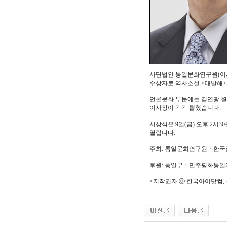
사단법인 통일문화연구원(이사
수상자로 역사소설 <대발해>
언론문화 부문에는 김연광 
이사장이 각각 뽑혔습니다.
시상식은 9일(금) 오후 2시3
열립니다.
주최: 통일문화연구원ㆍ한국
후원: 통일부ㆍ민주평화통
<저작권자 ⓒ 한국아이닷컴, 