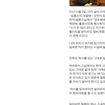
지난 11월 2일, 이미 날이
<김홍신의 대발해> 강연이 있어
먼저 법륜스님께서 “정토회에
책판매, 출판사인회 행사취지
“누가 돈 많이 준다고 자기
불이익을 받더라도 창씨개명을
이 번쩍 뜨인다.
나와 우리가 여기에 있기까지
살펴본 적이 없다는 사실에 
민족의 역사를 있는 그대로 
계속해서 스님께서는 한국 사람
있는 그대로 알게 되면’ 극복
과 끈기다 이런 웃기는 얘기는
로 인식하고 있기 때문에 열등
를 우리가 알아야 한다고 강
‘역사를 잊어버리면 잃어버리는
라 창씨개명을 할 수도 있겠다
잃어버린 발해의 역사, 소설