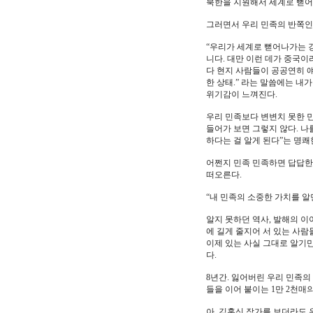
북한을 지원해서 세계로 뻗
그러면서 우리 민족의 반쪽인
“우리가 세계로 뻗어나가는 
니다. 대만 이런 데가 중국
다 현지 사람들이 공공연히 얘
한 상태.” 라는 말씀에는 내
위기감이 느껴진다.
우리 민족보다 변변치 못한 
들어가 보면 그렇지 않다. 나
하다는 걸 알게 된다”는 명쾌
어쩐지 민족 민족하면 답답한
떠오른다.
“내 민족의 소중한 가치를 알
알지 못하던 역사, 발해의 이
에 길게 줄지어 서 있는 사람
이제 있는 사실 그대로 알기만
다.
8년간. 잃어버린 우리 민족의
들을 이어 붙이는 1만 2천매
아. 김홍신 작가를 보더라도 