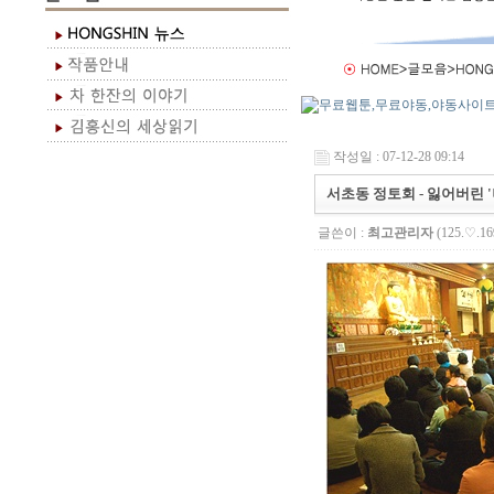
작성일 : 07-12-28 09:14
서초동 정토회 - 잃어버린 
글쓴이 :
최고관리자
(125.♡.16