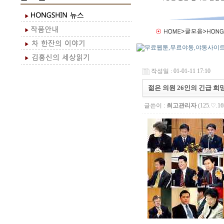
작성일 : 01-01-11 17:10
젊은 의원 26인의 긴급 희
글쓴이 :
최고관리자
(125.♡.16