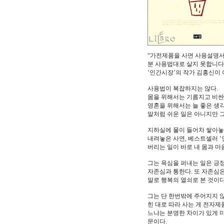
“가전제품을 사면 사용설명서
분 사용법대로 살지 못합니다.
‘인간시장’의 작가 김홍신이 
사용법이 복잡하지는 않다.
몸을 위해서는 기름지고 비싼 
영혼을 위해서는 늘 좋은 생각
말처럼 쉬운 일은 아니지만 
지하실에 물이 들어차 쌓아놓았
내려놓은 사연, 베스트셀러 ‘
버리는 일이 바로 내 몸과 마
그는 욕심을 퍼내는 일은 긍정
자존심과 통한다. 또 자존심
말로 행복의 열쇠로 본 것이
그는 단 한번밖에 주어지지 
힌 대로 따라 사는 게 전자제
느냐는 분명한 차이가 있게 마
문이다.