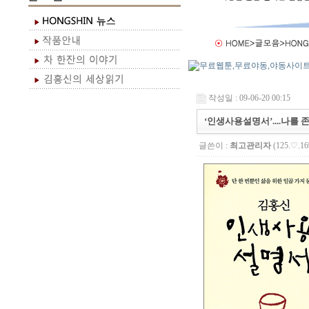
작성일 : 09-06-20 00:15
‘인생사용설명서’....나를
글쓴이 :
최고관리자
(125.♡.16