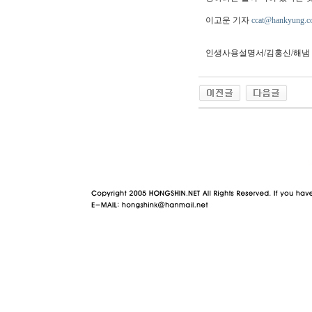
이고운 기자
ccat@hankyung.c
인생사용설명서/김홍신/해냄
야동 사이트