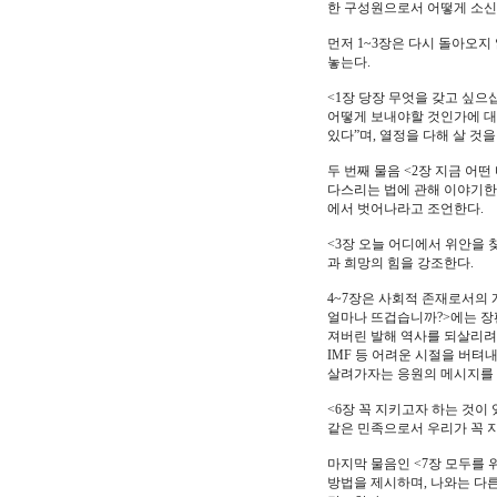
한 구성원으로서 어떻게 소신
먼저 1~3장은 다시 돌아오지
놓는다.
<1장 당장 무엇을 갖고 싶으
어떻게 보내야할 것인가에 대
있다”며, 열정을 다해 살 것을
두 번째 물음 <2장 지금 어
다스리는 법에 관해 이야기한다
에서 벗어나라고 조언한다.
<3장 오늘 어디에서 위안을
과 희망의 힘을 강조한다.
4~7장은 사회적 존재로서의 
얼마나 뜨겁습니까?>에는 장
져버린 발해 역사를 되살리려
IMF 등 어려운 시절을 버텨
살려가자는 응원의 메시지를 
<6장 꼭 지키고자 하는 것이
같은 민족으로서 우리가 꼭 
마지막 물음인 <7장 모두를 
방법을 제시하며, 나와는 다른