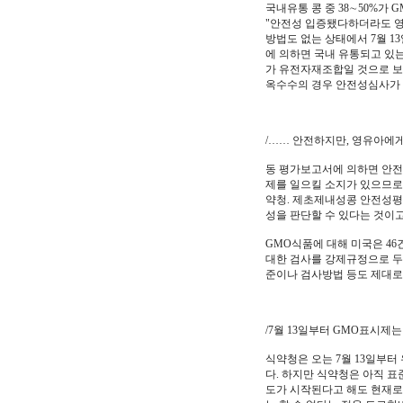
국내유통 콩 중 38∼50%가
"안전성 입증됐다하더라도 영
방법도 없는 상태에서 7월 1
에 의하면 국내 유통되고 있는
가 유전자재조합일 것으로 보
옥수수의 경우 안전성심사가 된
/…… 안전하지만, 영유아에게
동 평가보고서에 의하면 안전
제를 일으킬 소지가 있으므로
약청. 제초제내성콩 안전성평가
성을 판단할 수 있다는 것이고
GMO식품에 대해 미국은 46건
대한 검사를 강제규정으로 두
준이나 검사방법 등도 제대로
/7월 13일부터 GMO표시제
식약청은 오는 7월 13일부
다. 하지만 식약청은 아직 표
도가 시작된다고 해도 현재로