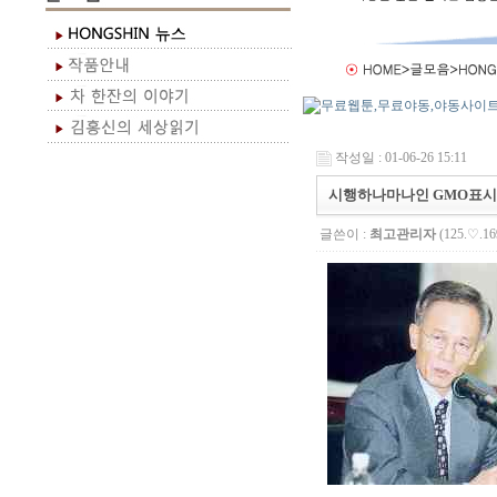
작성일 : 01-06-26 15:11
시행하나마나인 GMO표
글쓴이 :
최고관리자
(125.♡.16