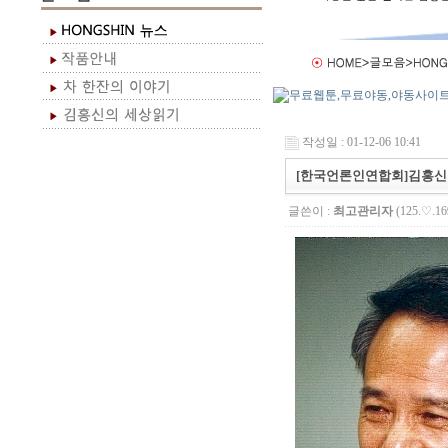
작성일 : 01-12-06 10:41
[한국언론인연합회]김홍신
글쓴이 :
최고관리자
(125.♡.16