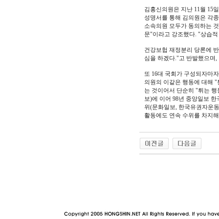
김홍신의원은 지난 11월 15
성명서를 통해 김의원은 각종
소속의원 모두가 동의하는 것
문"이라고 강조했다. "상습적
건강보헙 재정분리 당론에 반
심을 하겠다."고 반발했으며,
또 16대 국회가 구성되자마
의원의 이같은 행동에 대해 "
는 것이어서 단순히 "튀는 행
보)에 이어 98년 중앙일보 
위(문화일보, 한국유권자운동
활동에도 연속 수위를 차지해 1
야동 사이트