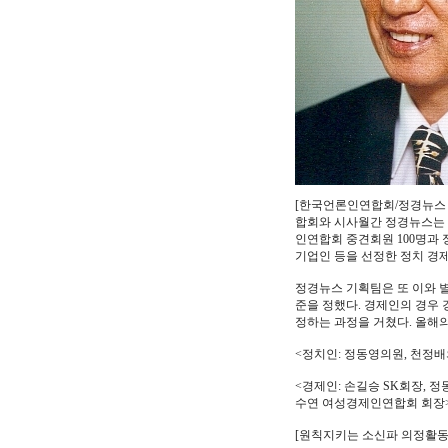
[한국언론인연합회/정경뉴스 
합회와 시사월간 정경뉴스는 
인연합회 중견회원 100명과
기업인 등을 선정한 정치 경제
정경뉴스 기획팀은 또 이와 별
준을 정했다. 경제인의 경우 
정하는 과정을 거쳤다. 올해
<정치인: 정동영의원, 천정배
<경제인: 손길승 SK회장,
수연 여성경제인연합회 회장
[원칙지키는 소신파 의정활동 