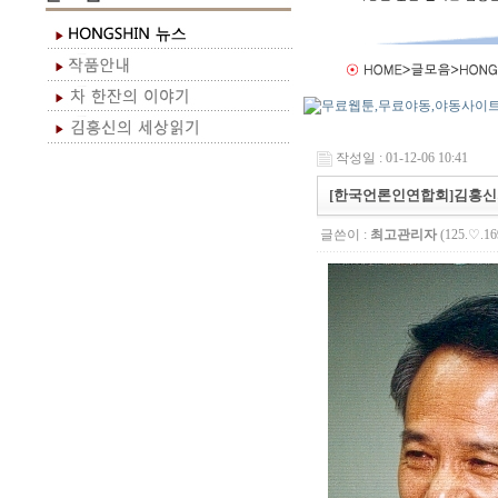
작성일 : 01-12-06 10:41
[한국언론인연합회]김홍신
글쓴이 :
최고관리자
(125.♡.16