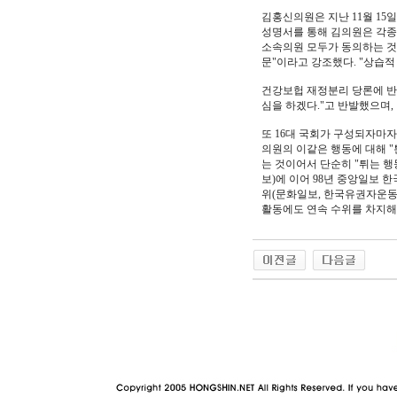
김홍신의원은 지난 11월 15
성명서를 통해 김의원은 각종
소속의원 모두가 동의하는 것
문"이라고 강조했다. "상습적
건강보헙 재정분리 당론에 반
심을 하겠다."고 반발했으며,
또 16대 국회가 구성되자마
의원의 이같은 행동에 대해 "
는 것이어서 단순히 "튀는 행
보)에 이어 98년 중앙일보 
위(문화일보, 한국유권자운동
활동에도 연속 수위를 차지해 1
야동 사이트