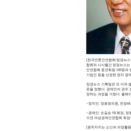
[한국언론인연합회/정경뉴스 
합회와 시사월간 정경뉴스는 
인연합회 중견회원 100명과
기업인 등을 선정한 정치 경제
정경뉴스 기획팀은 또 이와 별
준을 정했다. 경제인의 경우 
정하는 과정을 거쳤다. 올해
<정치인: 정동영의원, 천정배
<경제인: 손길승 SK회장,
수연 여성경제인연합회 회장
[원칙지키는 소신파 의정활동 