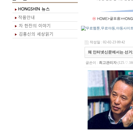
작성일 : 02-02-23 09:42
왜 인터넷신문에서는 선거보
글쓴이 :
최고관리자
(125.♡.16