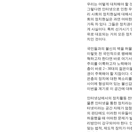
우리는 어떻게 대처해야 할 것
그렇다면 인터넷으로 인한 우
리 사회의 정치현실에 대해서
회의 정치현실은 과연 어떠한
가득 차 있다. 그들은 정치권
게 사실이다. 특히 선거시기 
위로 대표되는 거의 모든 정
치인 것이다.
국민들과의 불신의 벽을 허물
이렇듯 전 국민적으로 팽배해
혁하고자 한다면 바로 여기서
주의를 이룩하고자 노력해야 
층이 바로 2∼30대의 젊은이
권이 주목해야 할 지점이다. 
은층의 정치에 대한 목소리를
사이에 형성되어 있는 불신감을
이번을 계기로 이 공간에 대
인터넷상에서의 정치활동 전반
물론 인터넷을 통한 정치라는 
터넷이라는 공간 자체가 엄청
의 판단에도 이러한 이유들이
허용했을 때 어떠한 문제가 
리방안이 강구되어야 한다. 
맞는 법적, 제도적 장치가 마