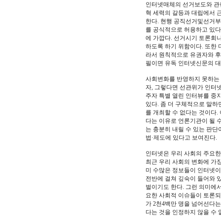
인터넷매체의 선거보도와 관련
혁 세력의 갈등과 대립에서 
한다. 현행 공직선거및선거부
를 공식적으로 허용하고 있다
에 가깝다. 선거시기 토론회
하도록 하기 위함이다. 또한 
라서 원칙적으로 유권자와 후
필이면 유독 인터넷신문의 대
사회변화를 반영하지 못하는 
자, 그렇다면 선관위가 인터
주자 특별 열린 인터뷰를 중
있다. 좀 더 구체적으로 말
를 개최할 수 없다는 것이다
다는 이유로 언론기관이 될 
는 충분히 내릴 수 있는 판단
법·제도에 있다고 보여진다.
인터넷은 우리 사회의 주요한 
최근 우리 사회의 변화에 가장
미 수많은 정보들이 인터넷이
전반에 걸쳐 깊숙이 들어와 있
벌이기도 한다. 그런 의미에서
요한 사회적 이슈들이 토론되
가 2천4백만 명을 넘어선다
다는 것을 인정하지 않을 수 