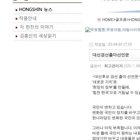
작성일 : 02-04-03 17:19
대선경선출마선언문
글쓴이 :
최고관리자
(125.♡.16
<대선후보 경선 출마 선언문> -------
'새로운 가치'로
'희망의 정부'를 만들때,
'힘찬 한국'으로 거듭날 수 
국민이 변하고 있습니다.
변화된 국민이 정치를 바꾸고
한나라당도 변화된 국민의 요
그러나 아직 부족합니다. 이제
바뀐 틀에 국민이 원하는 내용
껍데기만 바꾸고 내용물은 낡