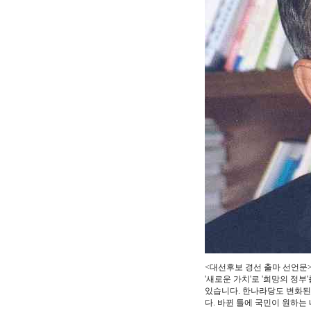
<대선후보 경선 출마 선언문> -------
'새로운 가치'로 '희망의 정부
있습니다. 한나라당도 변화된
다. 바뀐 틀에 국민이 원하는