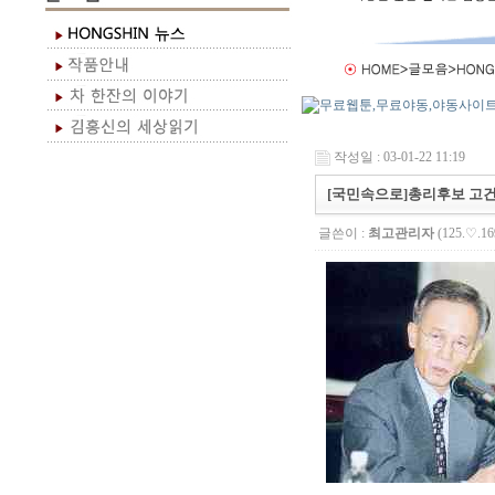
작성일 : 03-01-22 11:19
[국민속으로]총리후보 고
글쓴이 :
최고관리자
(125.♡.16