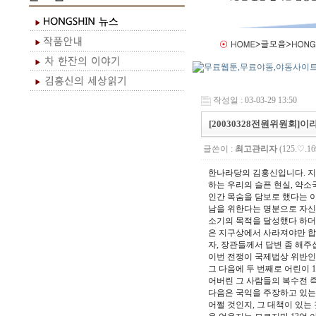
작성일 : 03-03-29 13:50
[20030328전원위원회
글쓴이 :
최고관리자
(125.♡.16
한나라당의 김홍신입니다. 지
하는 우리의 슬픈 현실, 약소
인간 목숨을 담보로 했다는 이
남을 위한다는 명분으로 자신의
소기의 목적을 달성했다 하더
은 지구상에서 사라져야만 합
자, 장관들께서 답변 좀 해주
이번 전쟁이 국제법상 위반인
그 다음에 두 번째로 어린이 
어버린 그 사람들의 복수전 
다음은 국익을 주장하고 있는
어쩔 것인지, 그 대책이 있는