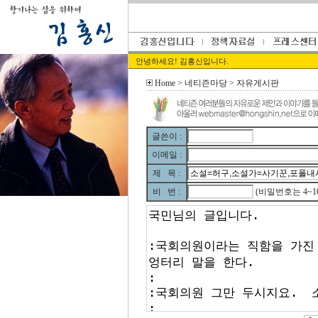
안녕하세요! 김홍신입니다.
Home
> 네티즌마당 > 자유게시판
글쓴이 :
이메일 :
제 목 :
비 번 :
(비밀번호는 4~1