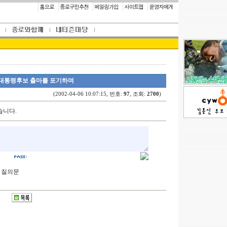
05]대통령후보 출마를 포기하며
(2002-04-06 10:07:15, 번호:
97
, 조회:
2700
)
습니다.
회 질의문