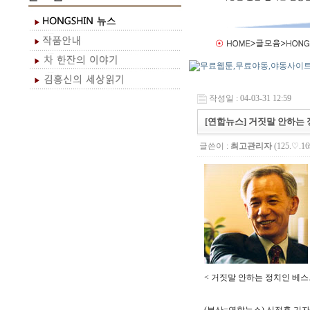
작성일 : 04-03-31 12:59
[연합뉴스] 거짓말 안하는 
글쓴이 :
최고관리자
(125.♡.16
< 거짓말 안하는 정치인 베스트