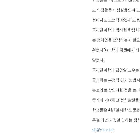
학생들은 "베스트 5에 선정
고 의정활동에 성실했으며 도
정에서도 모범적이었다"고 평
국제관계학과 박재형 학생회장
는 정치인을 선택하는데 필요
획했다"며 "학과 차원에서 
말했다.
국제관계학과 김영일 교수는
공개하는 부정적 평가 방법 
본보기로 삼으려한 점을 높이
증가에 기여하고 정치발전을 
학생들은 4월1일 대학 인문관
우절 기념 거짓말 안하는 정치
sjh@yna.co.kr