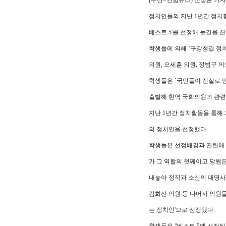
(부산=연합뉴스) 신정훈 기
정치인들의 지난 1년간 정치
베스트 5'를 선정해 눈길을 끌
학생들에 의해 `구강청결 정치
의원, 오세훈 의원, 정범구 의원
학생들은 `국민들이 진실로 
출발해 현역 국회의원과 관련
지난 1년간 정치활동을 통해 
의 정치인을 선정했다.
학생들은 선정배경과 관련해 
가 그 역할의 첫째이고 당원은
내놓아 정직과 소신의 대명사
김희선 의원 등 나머지 의원
는 정치인'으로 선정됐다.