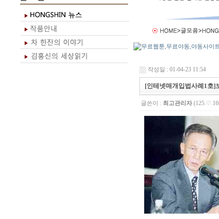
작성일 : 01-04-23 11:54
[인테넷매개입법사례1호]
글쓴이 :
최고관리자
(125.♡.16