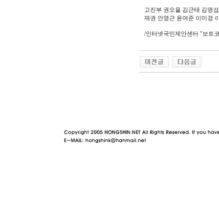
고진부 권오을 김근태 김명섭
재권 안영근 윤여준 이미경 
/인터넷국민제안센터 "보트코
야동 사이트