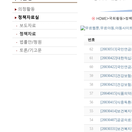
번호
62
[20030513]국민
61
[20030422]대한
60
[20030422]국민
59
[20030421]건
58
[20030421]건강
57
[20040415]식
56
[20030415]식중독
55
[20030414]보건
54
[20030407]공공
53
[20030331]보건