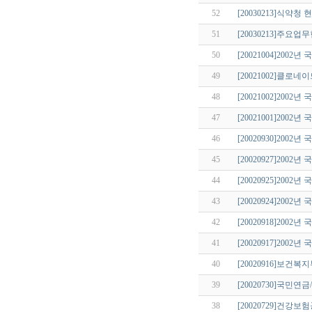
52
[20030213]식약
51
[20030213]주요
50
[20021004]200
49
[20021002]클
48
[20021002]200
47
[20021001]200
46
[20020930]20
45
[20020927]200
44
[20020925]20
43
[20020924]20
42
[20020918]200
41
[20020917]20
40
[20020916]보건
39
[20020730]국민
38
[20020729]건강