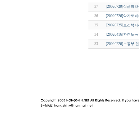
37
[20020729]식
36
[20020726]약가
35
[20020725]보건
34
[20020416]환경
33
[20020226]노동부
야동 사이트