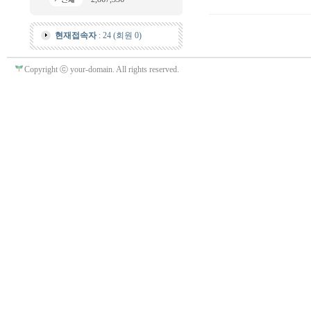
현재접속자
: 24 (회원 0)
Copyright ⓒ your-domain. All rights reserved.