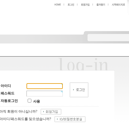
아이디
패스워드
자동로그인
사용
아직 회원이 아니십니까?
아이디/패스워드를 잊으셨습니까?