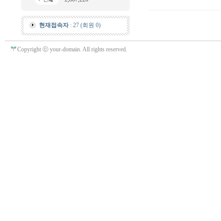
현재접속자
: 27 (회원 0)
Copyright ⓒ your-domain. All rights reserved.