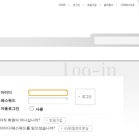
아이디
패스워드
자동로그인
사용
아직 회원이 아니십니까?
아이디/패스워드를 잊으셨습니까?