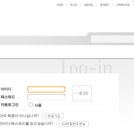
아이디
패스워드
자동로그인
사용
아직 회원이 아니십니까?
아이디/패스워드를 잊으셨습니까?