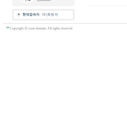
현재접속자
: 18 (회원 0)
Copyright ⓒ your-domain. All rights reserved.