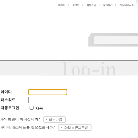
아이디
패스워드
자동로그인
사용
아직 회원이 아니십니까?
아이디/패스워드를 잊으셨습니까?