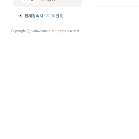
현재접속자
: 22 (회원 0)
Copyright ⓒ your-domain. All rights reserved.