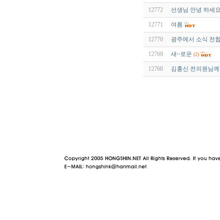
12772
선생님 안녕 하세요
12771
여름
12770
광주에서 소식 전합
12769
새~로운
(2)
12768
김홍신 전의원님께 
야동 사이트